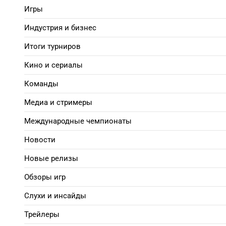
Игры
Индустрия и бизнес
Итоги турниров
Кино и сериалы
Команды
Медиа и стримеры
Международные чемпионаты
Новости
Новые релизы
Обзоры игр
Слухи и инсайды
Трейлеры