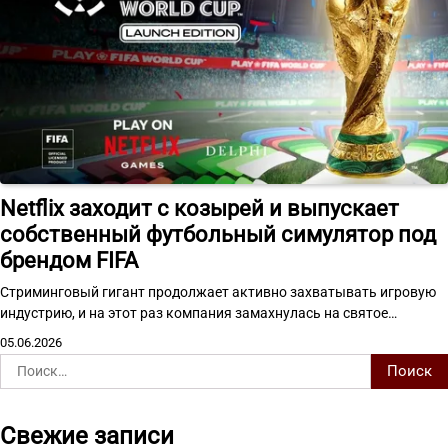
Netflix заходит с козырей и выпускает
собственный футбольный симулятор под
брендом FIFA
Стриминговый гигант продолжает активно захватывать игровую
индустрию, и на этот раз компания замахнулась на святое…
05.06.2026
Найти:
Свежие записи