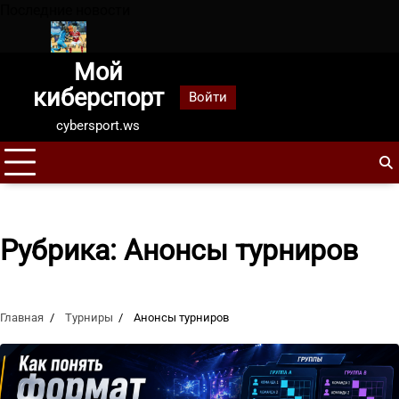
Перейти
Последние новости
к
содержанию
Мой
етом
Зенит завоевал Суперкубок России в 10-й раз, обыграв
киберспорт
Войти
cybersport.ws
Рубрика:
Анонсы турниров
Главная
Турниры
Анонсы турниров