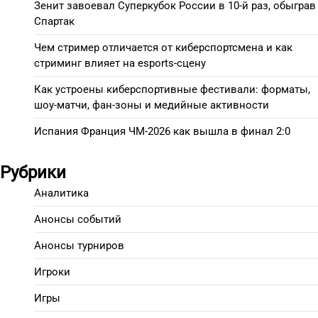
Зенит завоевал Суперкубок России в 10-й раз, обыграв
Спартак
Чем стример отличается от киберспортсмена и как
стриминг влияет на esports-сцену
Как устроены киберспортивные фестивали: форматы,
шоу-матчи, фан-зоны и медийные активности
Испания Франция ЧМ-2026 как вышла в финал 2:0
Рубрики
Аналитика
Анонсы событий
Анонсы турниров
Игроки
Игры