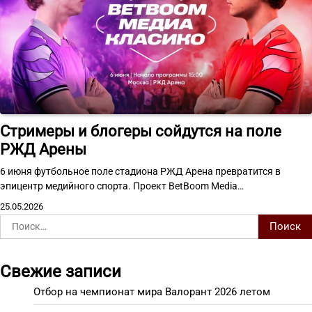
Стримеры и блогеры сойдутся на поле
РЖД Арены
6 июня футбольное поле стадиона РЖД Арена превратится в
эпицентр медийного спорта. Проект BetBoom Media…
25.05.2026
Найти:
Свежие записи
Отбор на чемпионат мира Валорант 2026 летом