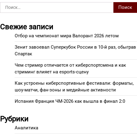
Найти:
Свежие записи
Отбор на чемпионат мира Валорант 2026 летом
Зенит завоевал Суперкубок России в 10-й раз, обыграв
Спартак
Чем стример отличается от киберспортсмена и как
стриминг влияет на esports-сцену
Как устроены киберспортивные фестивали: форматы,
шоу-матчи, фан-зоны и медийные активности
Испания Франция ЧМ-2026 как вышла в финал 2:0
Рубрики
Аналитика