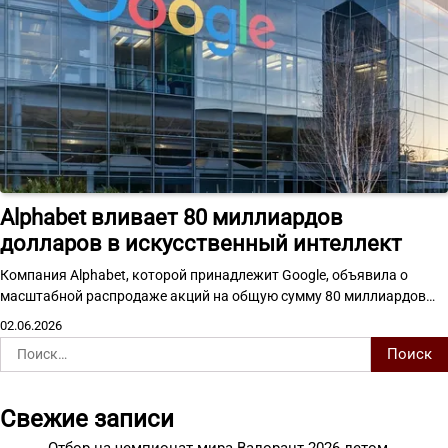
Alphabet вливает 80 миллиардов
долларов в искусственный интеллект
Компания Alphabet, которой принадлежит Google, объявила о
масштабной распродаже акций на общую сумму 80 миллиардов…
02.06.2026
Найти:
Свежие записи
Отбор на чемпионат мира Валорант 2026 летом