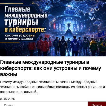
Главные международные турниры в
киберспорте: как они устроены и почему
важны
Почему международные чемпионаты важны Международные
чемпионаты собирают сильнейшие команды из разных регионов и
показывают реальный…
08.07.2026
Найти: