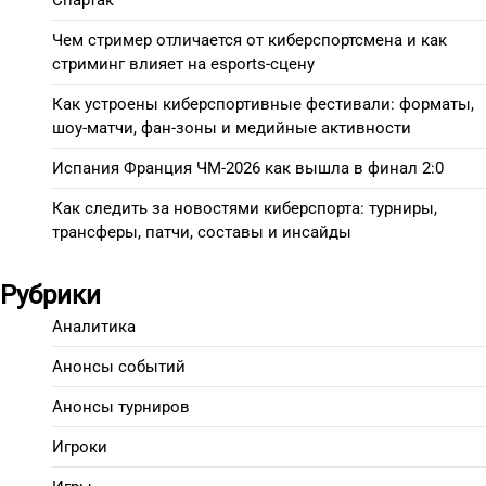
Спартак
Чем стример отличается от киберспортсмена и как
стриминг влияет на esports-сцену
Как устроены киберспортивные фестивали: форматы,
шоу-матчи, фан-зоны и медийные активности
Испания Франция ЧМ-2026 как вышла в финал 2:0
Как следить за новостями киберспорта: турниры,
трансферы, патчи, составы и инсайды
Рубрики
Аналитика
Анонсы событий
Анонсы турниров
Игроки