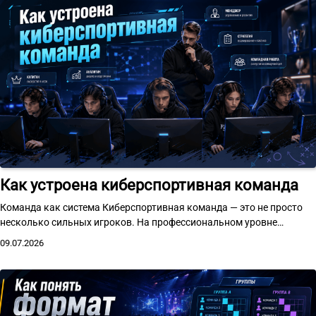
Как устроена киберспортивная команда
Команда как система Киберспортивная команда — это не просто
несколько сильных игроков. На профессиональном уровне…
09.07.2026