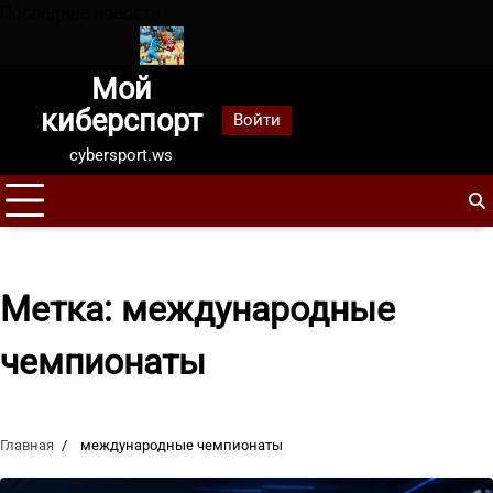
Перейти
Последние новости
к
содержанию
Мой
нт 2026 летом
Зенит завоевал Суперкубок России в 10-й раз
киберспорт
Войти
cybersport.ws
Метка:
международные
чемпионаты
Главная
международные чемпионаты