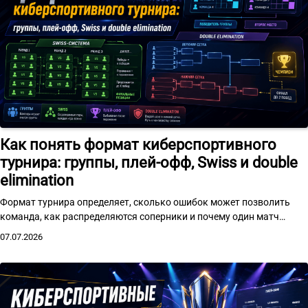
Как понять формат киберспортивного
турнира: группы, плей-офф, Swiss и double
elimination
Формат турнира определяет, сколько ошибок может позволить
команда, как распределяются соперники и почему один матч…
07.07.2026