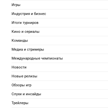
Игры
Индустрия и бизнес
Итоги турниров
Кино и сериалы
Команды
Медиа и стримеры
Международные чемпионаты
Новости
Новые релизы
Обзоры игр
Слухи и инсайды
Трейлеры