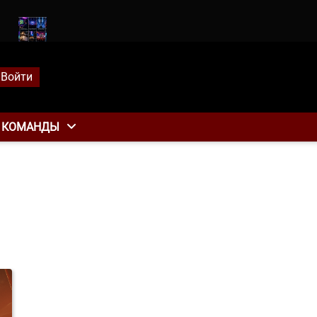
ак
Чем стример отличается от киберспортсмена и как стримин
Войти
КОМАНДЫ