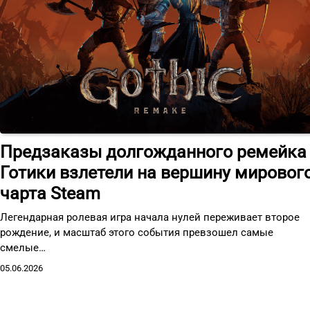
Предзаказы долгожданного ремейка
Готики взлетели на вершину мировог
чарта Steam
Легендарная ролевая игра начала нулей переживает второе
рождение, и масштаб этого события превзошел самые
смелые…
05.06.2026