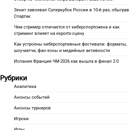
Зенит завоевал Суперкубок России в 10-й раз, обыграв
Спартак
Чем стример отличается от киберспортсмена и как
стриминг влияет на esports-сцену
Как устроены киберспортивные фестивали: форматы,
шоу-матчи, фан-зоны и медийные активности
Испания Франция ЧМ-2026 как вышла в финал 2:0
Рубрики
Аналитика
Анонсы событий
Анонсы турниров
Игроки
Игры