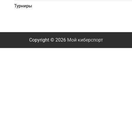
Турниры
Copyright © 2026
Мой киберспорт