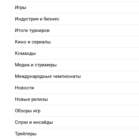
Игры
Индустрия и бизнес
Итоги турниров
Кино и сериалы
Команды
Медиа и стримеры
Международные чемпионаты
Новости
Новые релизы
Обзоры игр
Слухи и инсайды
Трейлеры