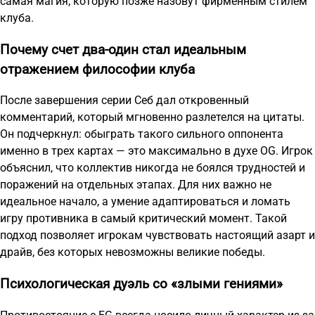
самая магия, которую позже назовут фирменным стилем
клуба.
Почему счет два-один стал идеальным
отражением философии клуба
После завершения серии Себ дал откровенный
комментарий, который мгновенно разлетелся на цитаты.
Он подчеркнул: обыграть такого сильного оппонента
именно в трех картах — это максимально в духе OG. Игрок
объяснил, что коллектив никогда не боялся трудностей и
поражений на отдельных этапах. Для них важно не
идеальное начало, а умение адаптироваться и ломать
игру противника в самый критический момент. Такой
подход позволяет игрокам чувствовать настоящий азарт и
драйв, без которых невозможны великие победы.
Психологическая дуэль со «злыми гениями»