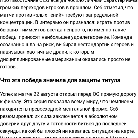
Противостояние с EG всегда носило личный характер из-за
громких переходов игроков в прошлом. Себ отметил, что
матчи против «злых гений» требуют запредельной
концентрации. В интервью он признался: играть против
бывших тиммейтов всегда непросто, но именно такие
победы приносят наибольшее удовлетворение. Команда
осознанно шла на риск, выбирая нестандартных героев и
навязывая хаотичные драки, к которым
дисциплинированные американцы оказались просто не
готовы.
Что эта победа значила для защиты титула
Успех в матче 22 августа открыл перед OG прямую дорогу
к финалу. Эта серия показала всему миру, что чемпионы
находятся в превосходной ментальной форме. Себ
резюмировал: их сила заключается в абсолютном
доверии друг другу и готовности биться до последней
секунды, какой бы плохой ни казалась ситуация на карте.