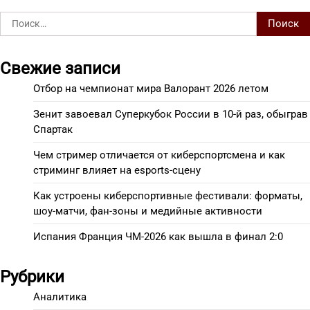
Найти:
Свежие записи
Отбор на чемпионат мира Валорант 2026 летом
Зенит завоевал Суперкубок России в 10-й раз, обыграв
Спартак
Чем стример отличается от киберспортсмена и как
стриминг влияет на esports-сцену
Как устроены киберспортивные фестивали: форматы,
шоу-матчи, фан-зоны и медийные активности
Испания Франция ЧМ-2026 как вышла в финал 2:0
Рубрики
Аналитика