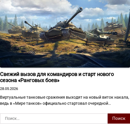
Свежий вызов для командиров и старт нового
сезона «Ранговых боев»
28.05.2026
Виртуальные танковые сражения выходят на новый виток накала,
ведь в «Мире танков» официально стартовал очередной…
Найти: