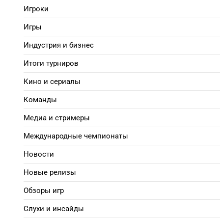
Игроки
Игры
Индустрия и бизнес
Итоги турниров
Кино и сериалы
Команды
Медиа и стримеры
Международные чемпионаты
Новости
Новые релизы
Обзоры игр
Слухи и инсайды