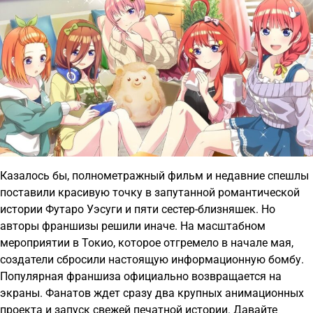
Казалось бы, полнометражный фильм и недавние спешлы
поставили красивую точку в запутанной романтической
истории Футаро Уэсуги и пяти сестер-близняшек. Но
авторы франшизы решили иначе. На масштабном
мероприятии в Токио, которое отгремело в начале мая,
создатели сбросили настоящую информационную бомбу.
Популярная франшиза официально возвращается на
экраны. Фанатов ждет сразу два крупных анимационных
проекта и запуск свежей печатной истории. Давайте