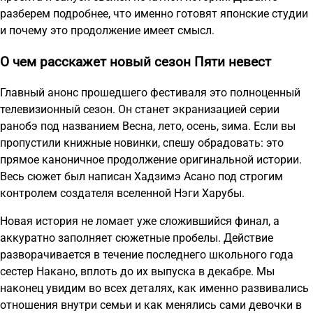
разберем подробнее, что именно готовят японские студии
и почему это продолжение имеет смысл.
О чем расскажет новый сезон Пяти невест
Главный анонс прошедшего фестиваля это полноценный
телевизионный сезон. Он станет экранизацией серии
ранобэ под названием Весна, лето, осень, зима. Если вы
пропустили книжные новинки, спешу обрадовать: это
прямое каноничное продолжение оригинальной истории.
Весь сюжет был написан Хадзимэ Асано под строгим
контролем создателя вселенной Нэги Харубы.
Новая история не ломает уже сложившийся финал, а
аккуратно заполняет сюжетные пробелы. Действие
разворачивается в течение последнего школьного года
сестер Накано, вплоть до их выпуска в декабре. Мы
наконец увидим во всех деталях, как именно развивались
отношения внутри семьи и как менялись сами девочки в