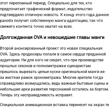
этот переломный период. Специально для тех, кто
предпочитает графический формат, издательство
подтвердило отличную новость. К концу этого года данное
ранобэ получит собственную манга-адаптацию, так что
свежего контента точно хватит на всех.
Долгожданная OVA и невошедшие главы манги
Второй анонсированный проект это новая специальная
OVA. Здесь продюсеры попали в самое сердце преданной
аудитории. Ни для кого не секрет, что при производстве
прошлых сезонов и полнометражки сценаристам
пришлось вырезать целые куски оригинальной манги из-
за жестких рамок хронометража. Многие зрители тогда
справедливо возмущались, ведь важные бытовые сцены и
небольшие арки развития персонажей остались за бортом.
Теперь эту несправедливость исправят.
Специальная анимационная вставка перенесет на экран те