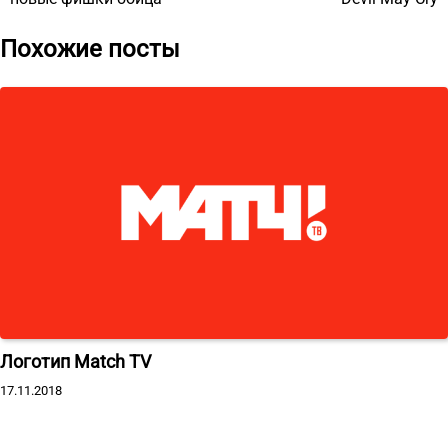
записям
Похожие посты
Логотип Match TV
17.11.2018