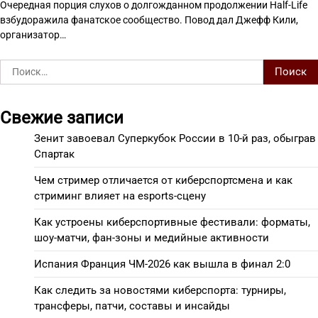
Очередная порция слухов о долгожданном продолжении Half-Life
взбудоражила фанатское сообщество. Повод дал Джефф Кили,
организатор…
Найти:
Свежие записи
Зенит завоевал Суперкубок России в 10-й раз, обыграв
Спартак
Чем стример отличается от киберспортсмена и как
стриминг влияет на esports-сцену
Как устроены киберспортивные фестивали: форматы,
шоу-матчи, фан-зоны и медийные активности
Испания Франция ЧМ-2026 как вышла в финал 2:0
Как следить за новостями киберспорта: турниры,
трансферы, патчи, составы и инсайды