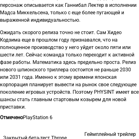
персонаж описывается как Ганнибал Лектер в исполнении
Мадса Миккельсена, только с еще более пугающей и
выраженной индивидуальностью.
Ожидать скорого релиза точно не стоит. Сам Хидео
Кодзима еще в прошлом году признавался, что на
полноценное производство у него уйдет около пяти или
шести лет. Сейчас команда только переходит к активной
фазе работы. Математика здесь предельно проста. Релиз
нового шпионского триллера состоится не раньше 2030
или 2031 года. Именно к этому времени японская
корпорация планирует вывести на рынок свое следующее
поколение игровых устройств. Поэтому PHYSINT имеет все
шансы стать главным стартовым козырем для новой
приставки.
Отмечено
PlayStation 6
Геймплейный трейлер
Навигация
Закрытый бета-тест Throne