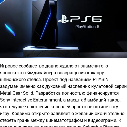
Игровое сообщество давно ждало от знаменитого
японского геймдизайнера возвращения к жанру
шпионского стелса. Проект под названием PHYSINT
задуман именно как духовный наследник культовой серии
Metal Gear Solid. Разработка полностью финансируется
Sony Interactive Entertainment, а масштаб амбиций таков,
что текущее поколение консолей просто не потянет эту
игру. Кодзима открыто заявляет о желании окончательно
стереть грань между кинематографом и видеоиграми. К